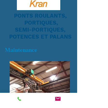
PONTS ROULANTS,
PORTIQUES,
SEMI-PORTIQUES,
POTENCES ET PALANS
Maintenance